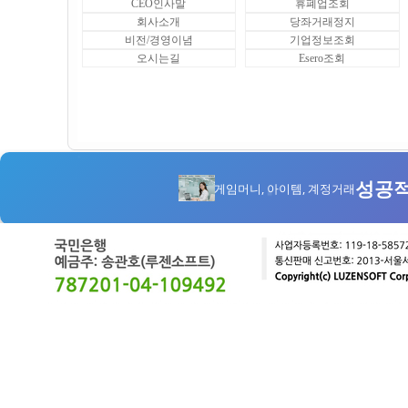
CEO인사말
휴폐업조회
회사소개
당좌거래정지
비전/경영이념
기업정보조회
오시는길
Esero조회