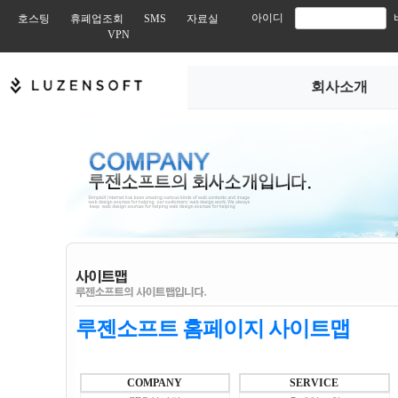
아이디
호스팅
휴폐업조회
SMS
자료실
VPN
회사소개
루젠소프트 홈페이지 사이트맵
COMPANY
SERVICE