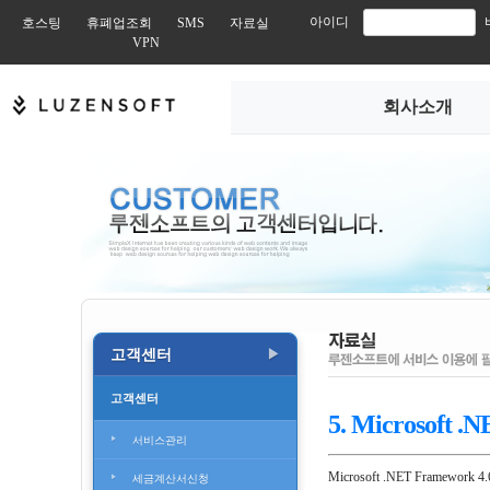
아이디
호스팅
휴폐업조회
SMS
자료실
VPN
회사소개
고객센터
▶
고객센터
5. Microsoft .
서비스관리
Microsoft .NET Framework 4.
세금계산서신청