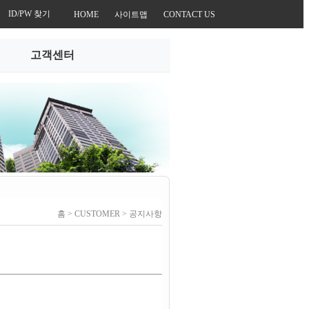
ID/PW 찾기
HOME
사이트맵
CONTACT US
고객센터
홈 > CUSTOMER > 공지사항