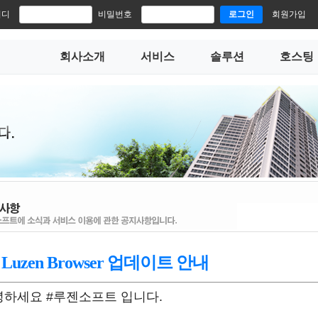
이디
비밀번호
로그인
회원가입
회사소개
서비스
솔루션
호스팅
. Luzen Browser 업데이트 안내
녕하세요 #루젠소프트 입니다.