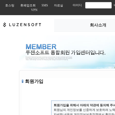
아이디
호스팅
휴폐업조회
SMS
자료실
VPN
회사소개
회원가입
회원가입을 위해서 아래의 약관에 동의해 주셔
회원님의 개인정보를 신중하게 보호하려 노력
자세한 내용은 개인정보보호정책에서 확인하